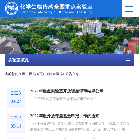
实验室概况
当前您的位置：
网站首页
>
实验室概况
>
公告信息
2022年重点实验室开放课题评审结果公示
2023
2022年重点实验室开放课题评审结果公示
04-27
2022年度开放课题基金申报工作的通知
2022
化学生物传感与计量学国家重点实验室（湖南大学）2022年度开放
09-14
课题基金申报工作的通知为探索在“开放、流动、联合”的运行机制
下，更好地发挥国家重点实验室高水平研究基地和人才培养基地的