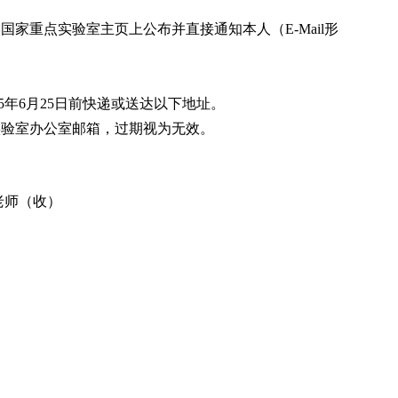
家重点实验室主页上公布并直接通知本人（E-Mail形
5年6月25日前快递或送达以下地址。
实验室办公室邮箱，过期视为无效。
老师（收）