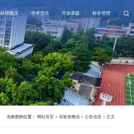
科研概况
学术交流
开放课题
科学管理
当前您的位置：
网站首页
>
实验室概况
>
公告信息
>
正文