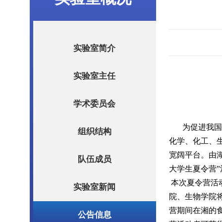
实验室简介
实验室主任
学术委员会
为促进我国
组织结构
化学、化工、
宽阔平台。由
队伍成员
大学生夏令营”
本次夏令营活
实验室新闻
院、生物学院将
营期间在湘的
公告信息