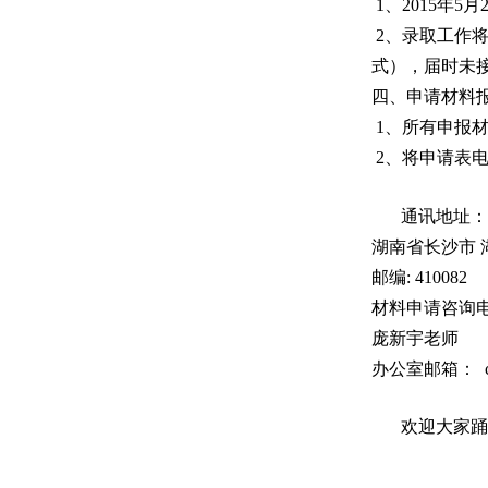
1、2015年5月2
2、录取工作将
式），届时未
四、申请材料
1、所有申报材
2、将申请表
通讯地址：
湖南省长沙市
邮编: 410082
材料申请咨询电话：
庞新宇老师
办公室邮箱：
欢迎大家踊