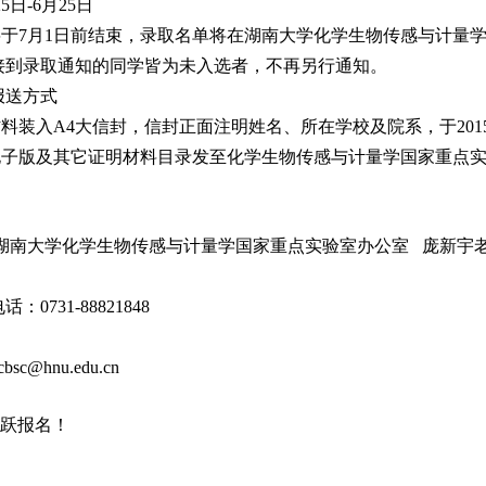
5日-6月25日
于7月1日前结束，录取名单将在湖南大学化学生物传感与计量学国
接到录取通知的同学皆为未入选者，不再另行通知。
报送方式
料装入A4大信封，信封正面注明姓名、所在学校及院系，于201
电子版及其它证明材料目录发至化学生物传感与计量学国家重点
 湖南大学化学生物传感与计量学国家重点实验室办公室 庞新宇
0731-88821848
cbsc@hnu.edu.cn
跃报名！