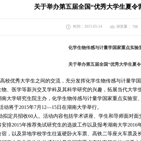
关于举办第五届全国“优秀大学生夏令营
时间：2015-05-14
浏览量：
798
化学生物传感与计量学国家重点实验
关于举办
第五
届全国
“
优秀大学生夏令
高校优秀大学生之间的交流，充分发挥化学生物传感与计量学国
生物、医学等新兴交叉学科及其科学研究的兴趣，拓展当代大学
湖南大学研究生院主办，化学生物传感与计量学国家重点实验室、
活动将于2015年7月12—15日在湖南大学举行。
动拟定共招收60人。活动内容包括学术讲座、学生和导师面对面
安排2015年推荐免试研究生的选拔工作以及报考湖南大学201
食宿，以及异地学校学生往返硬卧火车票、高铁二等座火车票及