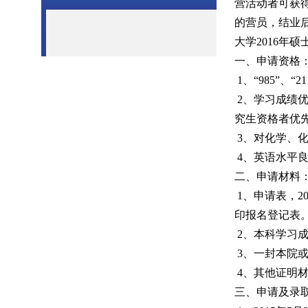
营活动者可获
的营员，结业后
大学2016年
一、申请资格
1、“985”、
2、学习成绩
究生资格者优
3、对化学、
4、英语水平
二、申请材料
1、申请表，2
印报名登记表
2、本科学习
3、一封本院
4、其他证明
三、申请及录