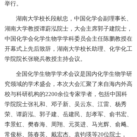
举行。
湖南大学校长段献忠，中国化学会副理事长、
湖南大学教授谭蔚泓院士，大会主席郭子建院士，
中国化学会化学生物学学科委员会主任陈鹏教授在
开幕式上先后致辞，湖南大学校长助理、化学化工
学院院长张晓兵教授主持会议。
全国化学生物学学术会议是国内化学生物学研
究领域的学术盛会，本次大会汇聚了来自海内外高
校与科研机构的2200余位专家学者，包括中国科
学院院士张礼和、邓子新、吴云东、江雷、杨秀
荣、谭蔚泓、郭子建、岳建民、彭孝军、俞书宏、
李景虹、樊春海、周翔、元英进、马光辉、俞飚、
常俊标、陈春英、戴宏杰、袁钧瑛等20位院士，